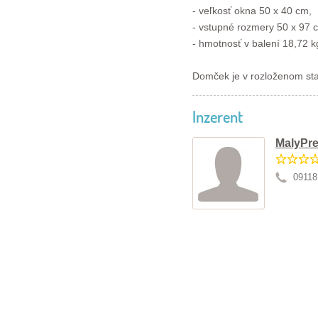
- veľkosť okna 50 x 40 cm,
- vstupné rozmery 50 x 97 
- hmotnosť v balení 18,72 k
Domček je v rozloženom st
Inzerent
MalyPre
09118