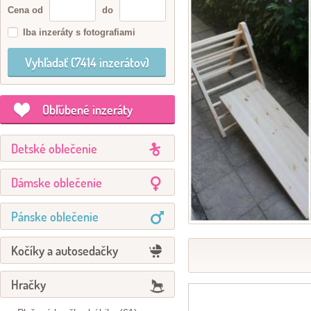
Cena od
do
Iba inzeráty s fotografiami
Obľúbené inzeráty
Detské oblečenie
Dámske oblečenie
Pánske oblečenie
Kočíky a autosedačky
Hračky