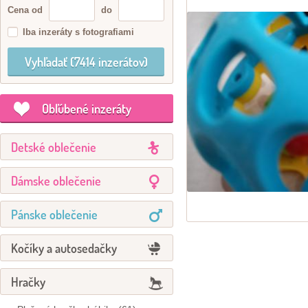
Cena od
do
Iba inzeráty s fotografiami
Obľúbené inzeráty
Detské oblečenie
Dámske oblečenie
Pánske oblečenie
Kočíky a autosedačky
Hračky