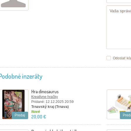
Odoslať kó
Podobné inzeráty
Hra dinosaurus
Kreatívne hračky
Pridané: 12.12.2025 20:59
Trnavský kraj (Trnava)
Nové
Predaj
Pred
20,00 €