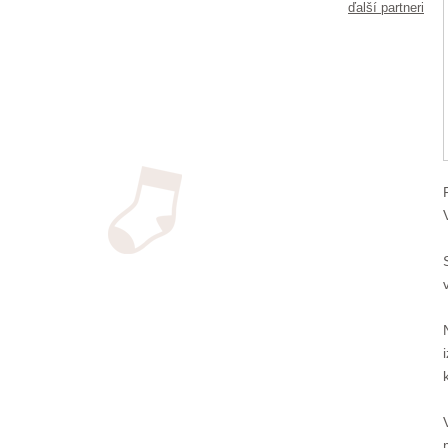
ďalší partneri