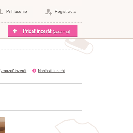
Prihlásenie
Registrácia
Pridať inzerát
(zadarmo)
ymazať inzerát
Nahlásiť inzerát