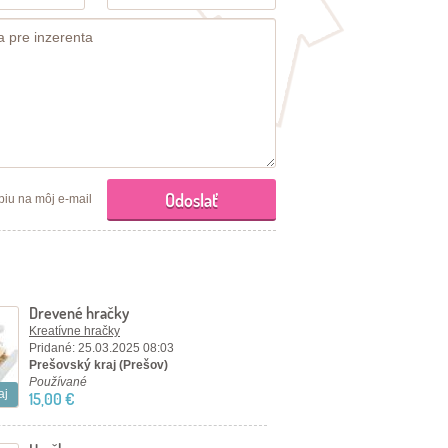
piu na môj e-mail
Drevené hračky
Kreatívne hračky
Pridané: 25.03.2025 08:03
Prešovský kraj (Prešov)
Používané
aj
15,00 €