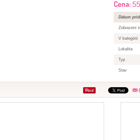
Cena:
55
Dátum prid
Zobrazení i
V kategórii
Lokalita
Typ
Stav