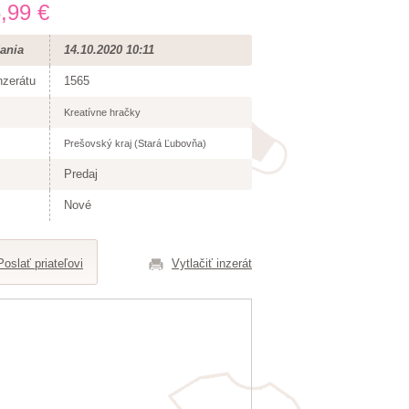
,99 €
ania
14.10.2020 10:11
nzerátu
1565
Kreatívne hračky
Prešovský kraj (Stará Ľubovňa)
Predaj
Nové
Poslať priateľovi
Vytlačiť inzerát