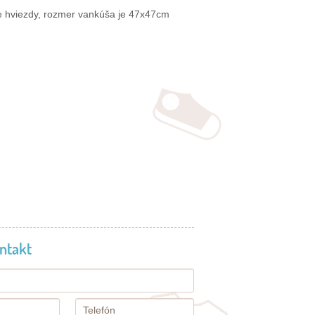
 hviezdy, rozmer vankúša je 47x47cm
ntakt