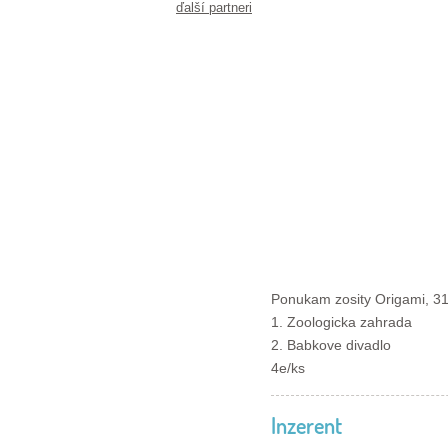
ďalší partneri
Ponukam zosity Origami, 31
1. Zoologicka zahrada
2. Babkove divadlo
4e/ks
Inzerent