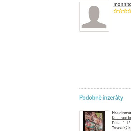
monnit
Podobné inzeráty
Hra dinos
Kreatívne h
Pridané: 12
Trnavský kr