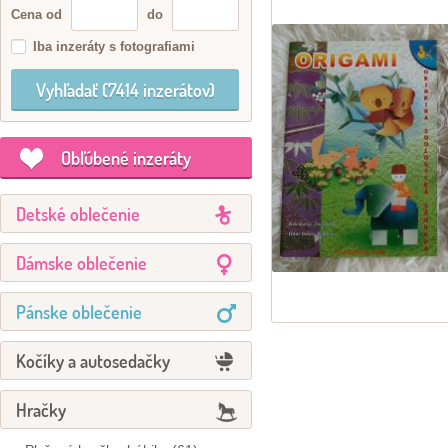
Cena od
do
Iba inzeráty s fotografiami
Obľúbené inzeráty
Detské oblečenie
Dámske oblečenie
Pánske oblečenie
Kočíky a autosedačky
Hračky